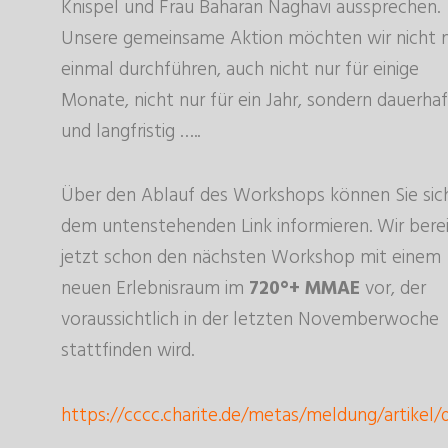
Knispel und Frau Baharan Naghavi aussprechen.
Unsere gemeinsame Aktion möchten wir nicht 
einmal durchführen, auch nicht nur für einige
Monate, nicht nur für ein Jahr, sondern dauerhaf
und langfristig …..
Über den Ablauf des Workshops können Sie sic
dem untenstehenden Link informieren. Wir bere
jetzt schon den nächsten Workshop mit einem
neuen Erlebnisraum im
720°+ MMAE
vor, der
voraussichtlich in der letzten Novemberwoche
stattfinden wird.
https://cccc.charite.de/metas/meldung/artike