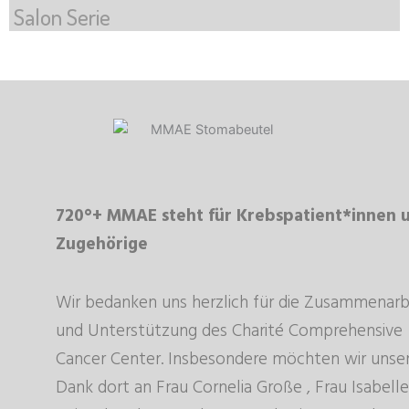
Salon Serie
m
720°+ MMAE
steht für Krebspatient*innen 
Zugehörige
Wir bedanken uns herzlich für die Zusammenarb
und Unterstützung des Charité Comprehensive
Cancer Center. Insbesondere möchten wir unse
Dank dort an Frau Cornelia Große , Frau Isabelle