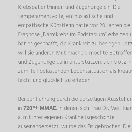
Krebspatient*innen und Zugehörige ein. Die
temperamentvolle, enthusiastische und
empathische Künstlerin hatte vor 20 Jahren die
Diagnose „Darmkrebs im Endstadium“ erhalten 
hat es geschafft, die Krankheit zu besiegen. Jet
will sie anderen Mut machen, möchte Betroffe
und Zugehörige darin unterstützen, sich trotz ih
zum Teil belastenden Lebenssituation als kreati
leicht und glücklich zu erleben.
Bei der Führung durch die derzeitigen Ausstellu
in
720°+ MMAE
, in denen sich Frau Dr. Mei Huan
a. mit ihrer eigenen Krankheitsgeschichte
auseinandersetzt, wurde das Eis gebrochen. Die