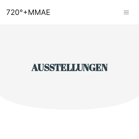
Zum
720°+MMAE
Inhalt
springen
AUSSTELLUNGEN