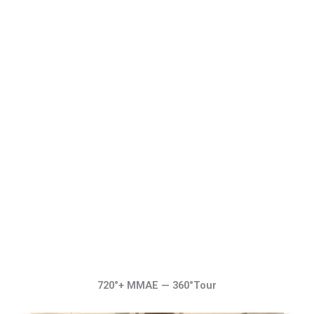
720°+ MMAE — 360°Tour