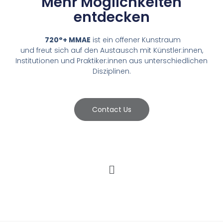
Mehr Möglichkeiten
entdecken
720°+ MMAE
ist ein offener Kunstraum
und freut sich auf den Austausch mit Künstler:innen,
Institutionen und Praktiker:innen aus unterschiedlichen
Disziplinen.
Contact Us
Menü